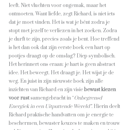
leeft. Niet vluchten voor ongemak, maar het
ontmoeten. Want liefde, zegt Richard, is niet iets
dat je moet vinden. Het is wat je bént zodra je
stopt met jezelf te verliezen in het zoeken. Zodra
je durft te zijn, precies zoals je bent. Hoe treffend
is het dan ook dat zijn eerste boek een hart op
pootjes draagt op de omslag? Diep symbolisch.
Het herinnert ons eraan: je hart is geen abstract
idee. Het beweegt. Het draagt je. Het wijst je de
weg. En juist in zijn nieuwste boek zijn alle
inzichten van Richard en zijn visie
bewust kiezen
voor rust
samengebracht in “
Onbegrensd
Energiek in een Uitputtende Wereld”
. Hierin deelt
Richard praktische handvatten om je energie te
beschermen, bewuster keuzes te maken en trouw