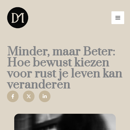
Ga
naar
de
inhoud
Minder, maar Beter:
Hoe bewust kiezen
voor rust je leven kan
veranderen