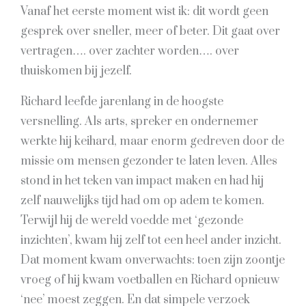
Vanaf het eerste moment wist ik: dit wordt geen
gesprek over sneller, meer of beter. Dit gaat over
vertragen…. over zachter worden…. over
thuiskomen bij jezelf.
Richard leefde jarenlang in de hoogste
versnelling. Als arts, spreker en ondernemer
werkte hij keihard, maar enorm gedreven door de
missie om mensen gezonder te laten leven. Alles
stond in het teken van impact maken en had hij
zelf nauwelijks tijd had om op adem te komen.
Terwijl hij de wereld voedde met ‘gezonde
inzichten’, kwam hij zelf tot een heel ander inzicht.
Dat moment kwam onverwachts: toen zijn zoontje
vroeg of hij kwam voetballen en Richard opnieuw
‘nee’ moest zeggen. En dat simpele verzoek