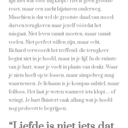
lijn met wat voor mij klopt? Het is geen grootse
reset, maar een zacht bijsturen onderweg.
Misschien is dat wel de grootste daad van moed:
durven terugkeren naar jezelf vóórdat het
misgaat. Niet leven vanuit moeten, maar vanuit
voelen. Niet perfect willen zijn, maar echt.
Richard verwoordt het treffend: die terugkeer
begint niet in je hoofd, maar in je lijf. In de ruimte
van je hart, waar je voelt in plaats van denkt. Waar
je niets hoeft op te lossen, maar simpelweg mag
waarnemen. Je lichaam is je kompas subtiel, maar
feilloos. Het laat je weten wanneer iets klopt… of
wringt. Je hart fluistert vaak allang wat je hoofd
nog probeert te begrijpen.
“Liefde is niet iets dat