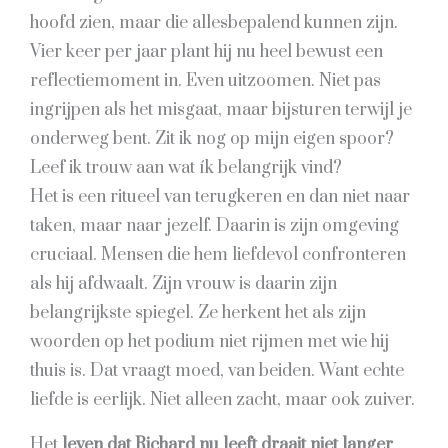
hoofd zien, maar die allesbepalend kunnen zijn.
Vier keer per jaar plant hij nu heel bewust een
reflectiemoment in. Even uitzoomen. Niet pas
ingrijpen als het misgaat, maar bijsturen terwijl je
onderweg bent. Zit ik nog op mijn eigen spoor?
Leef ik trouw aan wat ík belangrijk vind?
Het is een ritueel van terugkeren en dan niet naar
taken, maar naar jezelf. Daarin is zijn omgeving
cruciaal. Mensen die hem liefdevol confronteren
als hij afdwaalt. Zijn vrouw is daarin zijn
belangrijkste spiegel. Ze herkent het als zijn
woorden op het podium niet rijmen met wie hij
thuis is. Dat vraagt moed, van beiden. Want echte
liefde is eerlijk. Niet alleen zacht, maar ook zuiver.
Het
leven dat Richard nu leeft draait niet langer